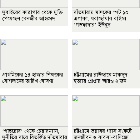
দুবাইয়ের কারাগার থেকে মুক্তি
দাঁতমারায় মাদকের স্পট ১০
পেয়েছেন বেনজীর আহমেদ
এলাকা, ধরাছোঁয়ার বাইরে
‘গডফাদার’ ইউনুস
প্রাথমিকের ১৪ হাজার শিক্ষকের
চট্টগ্রামের রাউজানে মাকসুদ
যোগদানের তারিখ ঘোষণা
হত্যায় গ্রেপ্তার আরও ২ জন
‘গাছচোর’ থেকে চেয়ারম্যান,
চট্টগ্রামে ভয়াবহ গ্যাস সংকটে
দুর্নীতির দায়ে বিতর্কিত দাঁতমারার
জনজীবন ও ব্যবসা-বাণিজ্যে