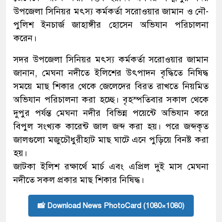
উপজেলা সিনিয়র মৎস্য কর্মকর্তা সরোওয়ার জামান ও নৌ-
পুলিশ ইনচার্জ জাহাঙ্গীর হোসেন অভিযান পরিচালনা
করেন।
সদর উপজেলা সিনিয়র মৎস্য কর্মকর্তা সরোওয়ার জামান
জানান, মেঘনা নদীতে ইলিশের উৎপাদন বৃদ্ধিতে নিষিদ্ধ
সময়ে মাছ শিকার থেকে জেলেদের বিরত রাখতে নিয়মিত
অভিযান পরিচালনা করা হচ্ছে। বৃহস্পতিবার সকাল থেকে
দুপুর পর্যন্ত মেঘনা নদীর বিভিন্ন পয়েন্টে অভিযান করে
বিপুল সংখ্যক কারেন্ট জাল জব্দ করা হয়। পরে জব্দকৃত
জালগুলো মজুচৌধুরীহাট মাছ ঘাটে এনে পুড়িয়ে বিনষ্ট করা
হয়।
জাটকা ইলিশ রক্ষার্থে মার্চ এবং এপ্রিল দুই মাস মেঘনা
নদীতে সকল প্রকার মাছ শিকার নিষিদ্ধ।
📸 Download News PhotoCard (1080×1080)