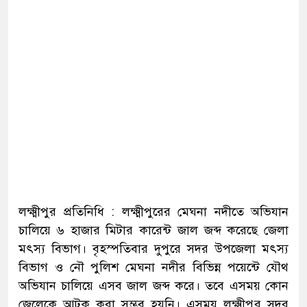
লক্ষ্মীপুর প্রতিনিধি : লক্ষ্মীপুরের মেঘনা নদীতে অভিযান
চালিয়ে ৬ হাজার মিটার কারেন্ট জাল জব্দ করেছে জেলা
মৎস্য বিভাগ। বৃহস্পতিবার দুপুরে সদর উপজেলা মৎস্য
বিভাগ ও নৌ পুলিশ মেঘনা নদীর বিভিন্ন পয়েন্টে যৌথ
অভিযান চালিয়ে এসব জাল জব্দ করে। তবে এসময় কোন
জেলেকে আটক করা সম্ভব হয়নি। এসময় লক্ষ্মীপুর সদর