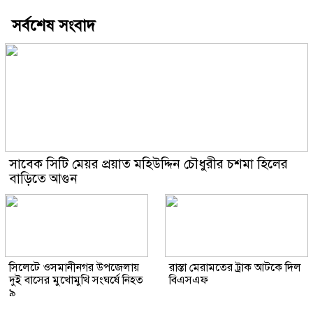
সর্বশেষ সংবাদ
সাবেক সিটি মেয়র প্রয়াত মহিউদ্দিন চৌধুরীর চশমা হিলের
বাড়িতে আগুন
সিলেটে ওসমানীনগর উপজেলায়
রাস্তা মেরামতের ট্রাক আটকে দিল
দুই বাসের মুখোমুখি সংঘর্ষে নিহত
বিএসএফ
৯