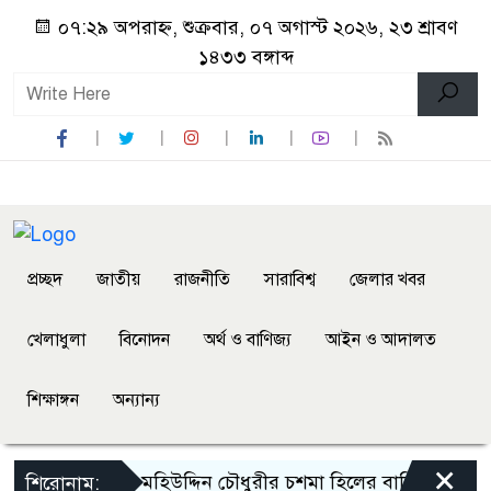
০৭:২৯ অপরাহ্ন, শুক্রবার, ০৭ অগাস্ট ২০২৬, ২৩ শ্রাবণ
১৪৩৩ বঙ্গাব্দ
প্রচ্ছদ
জাতীয়
রাজনীতি
সারাবিশ্ব
জেলার খবর
খেলাধুলা
বিনোদন
অর্থ ও বাণিজ্য
আইন ও আদালত
শিক্ষাঙ্গন
অন্যান্য
×
ি মেয়র প্রয়াত মহিউদ্দিন চৌধুরীর চশমা হিলের বাড়িতে আগুন
শিরোনাম: