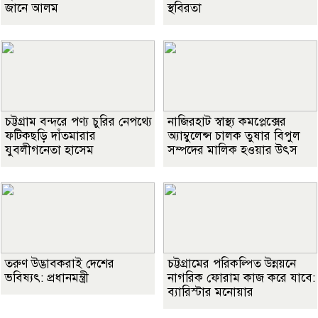
জানে আলম
স্থবিরতা
চট্টগ্রাম বন্দরে পণ্য চুরির নেপথ্যে
নাজিরহাট স্বাস্থ্য কমপ্লেক্সের
ফটিকছড়ি দাঁতমারার
অ্যাম্বুলেন্স চালক তুষার বিপুল
যুবলীগনেতা হাসেম
সম্পদের মালিক হওয়ার উৎস
তরুণ উদ্ভাবকরাই দেশের
চট্টগ্রামের পরিকল্পিত উন্নয়নে
ভবিষ্যৎ: প্রধানমন্ত্রী
নাগরিক ফোরাম কাজ করে যাবে:
ব‍্যারিস্টার মনোয়ার