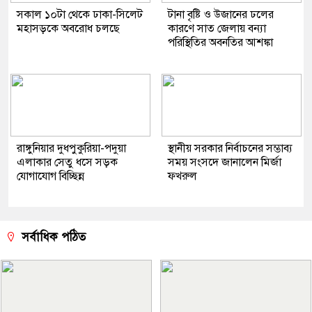
সকাল ১০টা থেকে ঢাকা-সিলেট
টানা বৃষ্টি ও উজানের ঢলের
মহাসড়কে অবরোধ চলছে
কারণে সাত জেলায় বন্যা
পরিস্থিতির অবনতির আশঙ্কা
রাঙ্গুনিয়ার দুধপুকুরিয়া-পদুয়া
স্থানীয় সরকার নির্বাচনের সম্ভাব্য
এলাকার সেতু ধসে সড়ক
সময় সংসদে জানালেন মির্জা
যোগাযোগ বিচ্ছিন্ন
ফখরুল
সর্বাধিক পঠিত