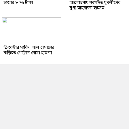
হাজার ৮৫৬ টাকা
আলোচনায় নবগঠিত যুবলীগের
যুগ্ম আহবায়ক হাসেম
ক্রিকেটার সাকিব আল হাসানের
বাড়িতে পেট্রোল বোমা হামলা