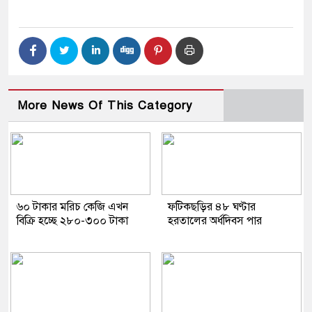
More News Of This Category
৬০ টাকার মরিচ কেজি এখন
ফটিকছড়ির ৪৮ ঘণ্টার
বিক্রি হচ্ছে ২৮০-৩০০ টাকা
হরতালের অর্ধদিবস পার