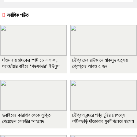
সর্বাধিক পঠিত
দাঁতমারায় মাদকের স্পট ১০ এলাকা,
চট্টগ্রামের রাউজানে মাকসুদ হত্যায়
ধরাছোঁয়ার বাইরে ‘গডফাদার’ ইউনুস
গ্রেপ্তার আরও ২ জন
দুবাইয়ের কারাগার থেকে মুক্তি
চট্টগ্রাম বন্দরে পণ্য চুরির নেপথ্যে
পেয়েছেন বেনজীর আহমেদ
ফটিকছড়ি দাঁতমারার যুবলীগনেতা হাসেম