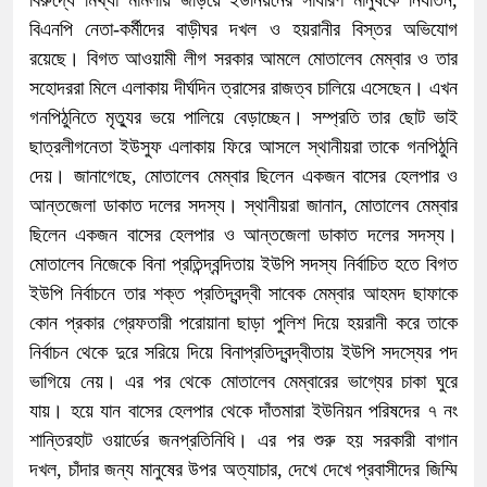
বিএনপি নেতা-কর্মীদের বাড়ীঘর দখল ও হয়রানীর বিস্তর অভিযোগ
রয়েছে। বিগত আওয়ামী লীগ সরকার আমলে মোতালেব মেম্বার ও তার
সহোদররা মিলে এলাকায় দীর্ঘদিন ত্রাসের রাজত্ব চালিয়ে এসেছেন। এখন
গনপিঠুনিতে মৃত্যুর ভয়ে পালিয়ে বেড়াচ্ছেন। সম্প্রতি তার ছোট ভাই
ছাত্রলীগনেতা ইউসুফ এলাকায় ফিরে আসলে স্থানীয়রা তাকে গনপিঠুনি
দেয়। জানাগেছে, মোতালেব মেম্বার ছিলেন একজন বাসের হেলপার ও
আন্তজেলা ডাকাত দলের সদস্য। স্থানীয়রা জানান, মোতালেব মেম্বার
ছিলেন একজন বাসের হেলপার ও আন্তজেলা ডাকাত দলের সদস্য।
মোতালেব নিজেকে বিনা প্রতিন্দ্বন্দিতায় ইউপি সদস্য নির্বাচিত হতে বিগত
ইউপি নির্বাচনে তার শক্ত প্রতিদ্বন্দ্বী সাবেক মেম্বার আহমদ ছাফাকে
কোন প্রকার গ্রেফতারী পরোয়ানা ছাড়া পুলিশ দিয়ে হয়রানী করে তাকে
নির্বাচন থেকে দুরে সরিয়ে দিয়ে বিনাপ্রতিদ্বন্দ্বীতায় ইউপি সদস্যের পদ
ভাগিয়ে নেয়। এর পর থেকে মোতালেব মেম্বারের ভাগ্যের চাকা ঘুরে
যায়। হয়ে যান বাসের হেলপার থেকে দাঁতমারা ইউনিয়ন পরিষদের ৭ নং
শান্তিরহাট ওয়ার্ডের জনপ্রতিনিধি। এর পর শুরু হয় সরকারী বাগান
দখল, চাঁদার জন্য মানুষের উপর অত্যাচার, দেখে দেখে প্রবাসীদের জিম্মি