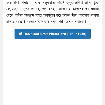
করে টাকা আদায় । তার অত্যাচারে অতিষ্ঠ ভুক্তভোগীরা তাকে খুজে
বেড়াচ্ছেন। সুত্র জানায়, গত ২০২৪ সালের ৫ আগষ্ঠের পর এলাকা
থেকে পালিয়ে চট্টগ্রাম শহরে অবস্তান করে তক্ষক দিয়ে প্রতারণা ব্যবসা
চালিয়ে যাচ্ছে। বর্তমানে তিনি তক্ষক ব্যবসায়ী হিসেবে পরিচিত।
📸 Download News PhotoCard (1080×1080)