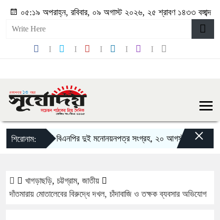
০৫:১৯ অপরাহ্ন, রবিবার, ০৯ অগাস্ট ২০২৬, ২৫ শ্রাবণ ১৪৩৩ বঙ্গাব্দ
×
বিএনপির দুই মনোনয়নপত্র সংগ্রহ, ২০ আগস্ট রাষ্ট্রপতি নির্বাচন
শিরোনাম:
খাগড়াছড়ি
,
চট্টগ্রাম
,
জাতীয়
দাঁতমারায় মোতালেবের বিরুদ্ধে দখল, চাঁদাবাজি ও তক্ষক ব্যবসার অভিযোগ