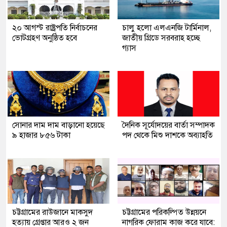
২০ আগস্ট রাষ্ট্রপতি নির্বাচনের
চালু হলো এলএনজি টার্মিনাল,
ভোটগ্রহণ অনুষ্ঠিত হবে
জাতীয় গ্রিডে সরবরাহ হচ্ছে
গ্যাস
সোনার দাম দাম বাড়ানো হয়েছে
দৈনিক সূর্যোদয়ের বার্তা সম্পাদক
৯ হাজার ৮৫৬ টাকা
পদ থেকে মিশু দাশকে অব্যাহতি
চট্টগ্রামের রাউজানে মাকসুদ
চট্টগ্রামের পরিকল্পিত উন্নয়নে
হত্যায় গ্রেপ্তার আরও ২ জন
নাগরিক ফোরাম কাজ করে যাবে: