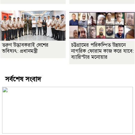
তরুণ উদ্ভাবকরাই দেশের
চট্টগ্রামের পরিকল্পিত উন্নয়নে
ভবিষ্যৎ: প্রধানমন্ত্রী
নাগরিক ফোরাম কাজ করে যাবে:
ব‍্যারিস্টার মনোয়ার
সর্বশেষ সংবাদ