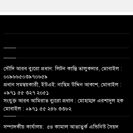
সৌদি আরব ব্যুরো প্রধান: লিটন কান্তি তালুকদার, মোবাইল :
০০৯৬৬৫০৩৯৭০৬৫৯
প্রধান সমন্বয়কারী, ইউএই: নাছিম উদ্দিন আকাশ, মোবাইল :
‪+৯৭১ ৫৫ ৩২৭ ২০৫১‬
সংযুক্ত আরব আমিরাত ব্যুরো প্রধান : মোহাম্মদ এরশাদুল হক
মোবাইল : +৯৭১ ৫৫ ২৪৬ ৩৩৮২
সম্পাদকীয় কার্যালয়: ৫৪ কামাল আতাতুর্ক এভিনিউ সৈয়দ