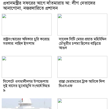
প্রধানমন্ত্রীর সফরের আগে দাঁতমারায় আ: লীগ নেতাদের
আনাগোনা, নজরদারিতে প্রশাসন
রাষ্ট্রসংস্কারের অধিকার চুরি করেছে
সাবেক সিটি মেয়র প্রয়াত মহিউদ্দিন
সরকার: নাহিদ ইসলাম
চৌধুরীর চশমা হিলের বাড়িতে
আগুন
সিলেটে ওসমানীনগর উপজেলায়
রাস্তা মেরামতের ট্রাক আটকে দিল
দুই বাসের মুখোমুখি সংঘর্ষে নিহত
বিএসএফ
৯