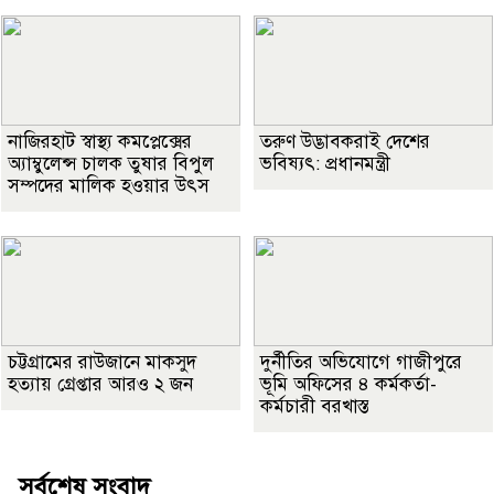
নাজিরহাট স্বাস্থ্য কমপ্লেক্সের
তরুণ উদ্ভাবকরাই দেশের
অ্যাম্বুলেন্স চালক তুষার বিপুল
ভবিষ্যৎ: প্রধানমন্ত্রী
সম্পদের মালিক হওয়ার উৎস
চট্টগ্রামের রাউজানে মাকসুদ
দুর্নীতির অভিযোগে গাজীপুরে
হত্যায় গ্রেপ্তার আরও ২ জন
ভূমি অফিসের ৪ কর্মকর্তা-
কর্মচারী বরখাস্ত
সর্বশেষ সংবাদ