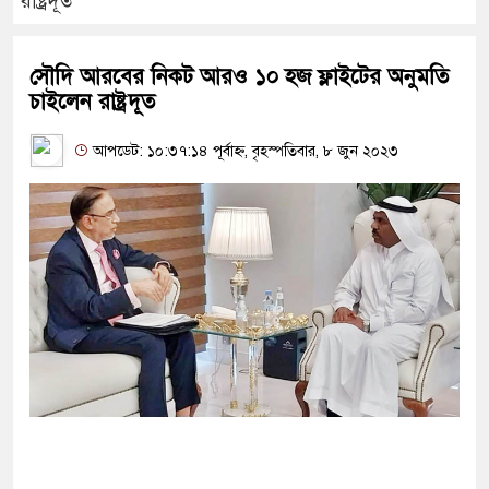
রাষ্ট্রদূত
সৌদি আরবের নিকট আরও ১০ হজ ফ্লাইটের অনুমতি
চাইলেন রাষ্ট্রদূত
আপডেট: ১০:৩৭:১৪ পূর্বাহ্ন, বৃহস্পতিবার, ৮ জুন ২০২৩