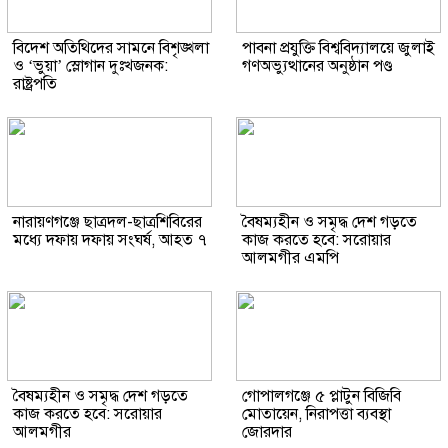
বিদেশ অতিথিদের সামনে বিশৃঙ্খলা
পাবনা প্রযুক্তি বিশ্ববিদ্যালয়ে জুলাই
ও ‘ভুয়া’ স্লোগান দুঃখজনক:
গণঅভ্যুত্থানের অনুষ্ঠান পণ্ড
রাষ্ট্রপতি
নারায়ণগঞ্জে ছাত্রদল-ছাত্রশিবিরের
বৈষম্যহীন ও সমৃদ্ধ দেশ গড়তে
মধ্যে দফায় দফায় সংঘর্ষ, আহত ৭
কাজ করতে হবে: সরোয়ার
আলমগীর এমপি
বৈষম্যহীন ও সমৃদ্ধ দেশ গড়তে
গোপালগঞ্জে ৫ প্লাটুন বিজিবি
কাজ করতে হবে: সরোয়ার
মোতায়েন, নিরাপত্তা ব্যবস্থা
আলমগীর
জোরদার