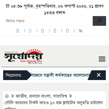
০৪:৩৯ পূর্বাহ্ন, বৃহস্পতিবার, ০৬ অগাস্ট ২০২৬, ২১ শ্রাবণ
১৪৩৩ বঙ্গাব্দ
×
ইপিজেডে সন্ত্রাসী কর্মকাণ্ডের আলোচনায় নবগঠিত যুব
শিরোনাম:
জাতীয়
,
প্রবাসে বাংলা
,
সারাবিশ্ব
সৌদি আরবের নিকট আরও ১০ হজ ফ্লাইটের অনুমতি চাইলেন