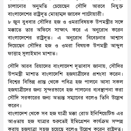
চালানোর অনুমতি চেয়েছেন সৌদি আরবে নিযুক্ত
বাংলাদেশের রাষ্ট্রদূত মোহাম্মদ জাবেদ পাটোয়ারী।
৮ জুন বুধবার সৌদির হজ ও ওমরাবিষয়ক উপমন্ত্রীর সঙ্গে
মক্কাতে তার অফিসে সাক্ষাৎ করে এ অনুরোধ করেন
বাংলাদেশের রাষ্ট্রদূত। এ অনুরোধ বিবেচনার আশ্বাস
দিয়েছেন সৌদির হজ ও ওমরা বিষয়ক উপমন্ত্রী আব্দুল
ফাত্তাহ সুলাইমান মাশাত।
সৌদি আরব রিয়াদের বাংলাদেশ দূতাবাস জানায়, সৌদির
উপমন্ত্রী মাশাত বাংলাদেশি হজযাত্রীদের প্রশংসা করেন।
বিশ্বের বিভিন্ন প্রান্ত থেকে পবিত্র হজ পালনে আসা সকল
হজযাত্রীদের জন্য সুন্দরভাবে হজ পালনের ব্যবস্থাপনা করা
সৌদি সরকারের জন্য অত্যন্ত সম্মানের বলেও তিনি উল্লেখ
করেন।
বাংলাদেশ থেকে সব হজ যাত্রী মক্কা রোড ইনিশিয়েটিভ এর
আওতায় হজ যাত্রার শুরুতেই ইমিগ্রেশন কার্যক্রম সম্পন্ন
করায় হজযাত্রা সহজ হয়েছে বলেও উল্লেখ করেন রাষ্ট্রদূত।