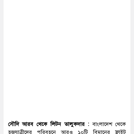
সৌদি আরব থেকে লিটন তালুকদার :
বাংলাদেশ থেকে
হজযাত্রীদের পরিবহনে আরও ১০টি বিমানের ফ্লাইট