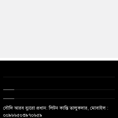
সৌদি আরব ব্যুরো প্রধান: লিটন কান্তি তালুকদার, মোবাইল :
০০৯৬৬৫০৩৯৭০৬৫৯