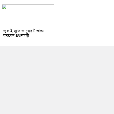
জুলাই স্মৃতি জাদুঘর উদ্বোধন
করলেন প্রধানমন্ত্রী