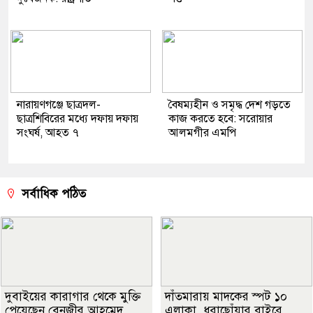
নারায়ণগঞ্জে ছাত্রদল-
বৈষম্যহীন ও সমৃদ্ধ দেশ গড়তে
ছাত্রশিবিরের মধ্যে দফায় দফায়
কাজ করতে হবে: সরোয়ার
সংঘর্ষ, আহত ৭
আলমগীর এমপি
সর্বাধিক পঠিত
দুবাইয়ের কারাগার থেকে মুক্তি
দাঁতমারায় মাদকের স্পট ১০
পেয়েছেন বেনজীর আহমেদ
এলাকা, ধরাছোঁয়ার বাইরে