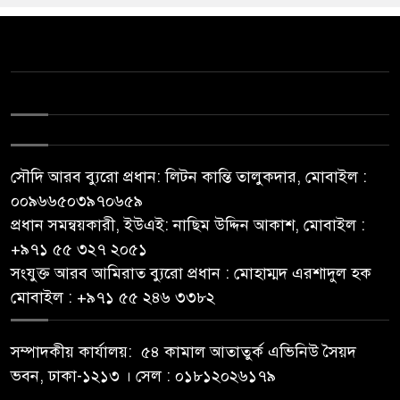
সৌদি আরব ব্যুরো প্রধান: লিটন কান্তি তালুকদার, মোবাইল :
০০৯৬৬৫০৩৯৭০৬৫৯
প্রধান সমন্বয়কারী, ইউএই: নাছিম উদ্দিন আকাশ, মোবাইল :
‪+৯৭১ ৫৫ ৩২৭ ২০৫১‬
সংযুক্ত আরব আমিরাত ব্যুরো প্রধান : মোহাম্মদ এরশাদুল হক
মোবাইল : +৯৭১ ৫৫ ২৪৬ ৩৩৮২
সম্পাদকীয় কার্যালয়: ৫৪ কামাল আতাতুর্ক এভিনিউ সৈয়দ
ভবন, ঢাকা-১২১৩ । সেল : ০১৮১২০২৬১৭৯