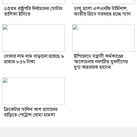
২৩তম রাষ্ট্রপতি নির্বাচনের ভোটার
চালু হলো এলএনজি টার্মিনাল,
তালিকা ইসিতে
জাতীয় গ্রিডে সরবরাহ হচ্ছে গ্যাস
সোনার দাম দাম বাড়ানো হয়েছে ৯
ইপিজেডে সন্ত্রাসী কর্মকাণ্ডের
হাজার ৮৫৬ টাকা
আলোচনায় নবগঠিত যুবলীগের
যুগ্ম আহবায়ক হাসেম
ক্রিকেটার সাকিব আল হাসানের
বাড়িতে পেট্রোল বোমা হামলা