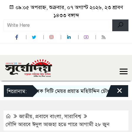
০৯:০৫ অপরাহ্ন, শুক্রবার, ০৭ অগাস্ট ২০২৬, ২৩ শ্রাবণ
১৪৩৩ বঙ্গাব্দ
×
সাবেক সিটি মেয়র প্রয়াত মহিউদ্দিন চৌধুরীর চশমা হি
শিরোনাম:
জাতীয়
,
প্রবাসে বাংলা
,
সারাবিশ্ব
সৌদি আরবে ঈদুল আজহা হতে পারে আগামী ২৮ জুন