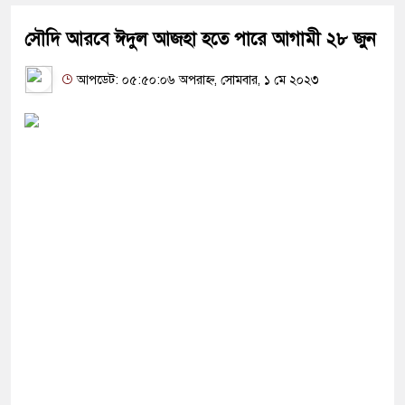
সৌদি আরবে ঈদুল আজহা হতে পারে আগামী ২৮ জুন
আপডেট: ০৫:৫০:০৬ অপরাহ্ন, সোমবার, ১ মে ২০২৩