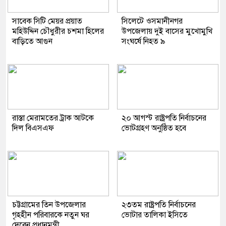
সাবেক সিটি মেয়র প্রয়াত
সিলেটে ওসমানীনগর
মহিউদ্দিন চৌধুরীর চশমা হিলের
উপজেলায় দুই বাসের মুখোমুখি
বাড়িতে আগুন
সংঘর্ষে নিহত ৯
রাস্তা মেরামতের ট্রাক আটকে
২০ আগস্ট রাষ্ট্রপতি নির্বাচনের
দিল বিএসএফ
ভোটগ্রহণ অনুষ্ঠিত হবে
চট্টগ্রামের তিন উপজেলার
২৩তম রাষ্ট্রপতি নির্বাচনের
গৃহহীন পরিবারকে নতুন ঘর
ভোটার তালিকা ইসিতে
দেবেন প্রধানমন্ত্রী