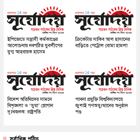
ইপিজেডে সন্ত্রাসী কর্মকাণ্ডের
ক্রিকেটার সাকিব আল হাসানের
আলোচনায় নবগঠিত যুবলীগের
বাড়িতে পেট্রোল বোমা হামলা
যুগ্ম আহবায়ক হাসেম
বিদেশ অতিথিদের সামনে
পাবনা প্রযুক্তি বিশ্ববিদ্যালয়ে
বিশৃঙ্খলা ও ‘ভুয়া’ স্লোগান
জুলাই গণঅভ্যুত্থানের অনুষ্ঠান
দুঃখজনক: রাষ্ট্রপতি
পণ্ড
সর্বাধিক পঠিত