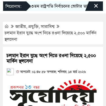
×
২৩তম রাষ্ট্রপতি নির্বাচনের ভোটার তালিকা ইসিতে
শিরোনাম:
জাতীয়
,
প্রযুক্তি
,
সারাবিশ্ব
চলমান ইরান যুদ্ধে অংশ নিতে রওনা দিয়েছে ২,৫০০ মার্কিন
স্থলসেনা
চলমান ইরান যুদ্ধে অংশ নিতে রওনা দিয়েছে ২,৫০০
মার্কিন স্থলসেনা
আপডেট: ০১:৩৮:৫৮ অপরাহ্ন, শনিবার, ১৪ মার্চ ২০২৬