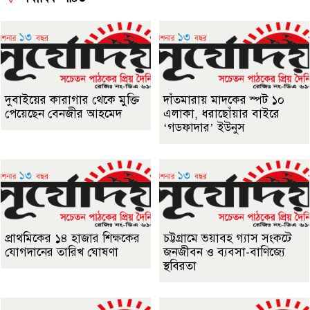
দুবাইয়ের কারাগার থেকে মুক্তি
দাঁতমারায় মাদকের স্পট ১০
পেয়েছেন বেনজীর আহমেদ
এলাকা, ধরাছোঁয়ার বাইরে
‘গডফাদার’ ইউনুস
প্রাথমিকের ১৪ হাজার শিক্ষকের
চট্টগ্রামে ভয়াবহ গ্যাস সংকটে
যোগদানের তারিখ ঘোষণা
জনজীবন ও ব্যবসা-বাণিজ্যে
স্থবিরতা