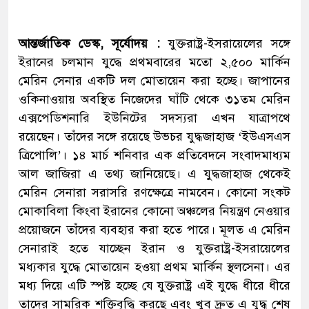
আন্তর্জাতিক ডেস্ক, সূর্যোদয় :
যুক্তরাষ্ট্র-ইসরায়েলের সঙ্গে
ইরানের চলমান যুদ্ধে প্রথমবারের মতো ২,৫০০ মার্কিন
মেরিন সেনার একটি দল মোতায়েন করা হচ্ছে। জাপানের
ওকিনাওয়ায় অবস্থিত নিজেদের ঘাঁটি থেকে ৩১তম মেরিন
এক্সপেডিশনারি ইউনিটের সদস্যরা এখন যাত্রাপথে
রয়েছেন। তাঁদের সঙ্গে রয়েছে উভচর যুদ্ধজাহাজ ‘ইউএসএস
ত্রিপোলি’। ১৪ মার্চ শনিবার এক প্রতিবেদনে সংবাদমাধ্যম
আল জাজিরা এ তথ্য জানিয়েছে। এ যুদ্ধজাহাজ থেকেই
মেরিন সেনারা সরাসরি রণক্ষেত্রে নামবেন। কোনো সংকট
মোকাবিলা কিংবা ইরানের কোনো অঞ্চলের নিয়ন্ত্রণ নেওয়ার
প্রয়োজনে তাঁদের ব্যবহার করা হতে পারে। মূলত এ মেরিন
সেনারাই হতে যাচ্ছেন ইরান ও যুক্তরাষ্ট্র-ইসরায়েলের
মধ্যকার যুদ্ধে মোতায়েন হওয়া প্রথম মার্কিন স্থলসেনা। এর
মধ্য দিয়ে এটি স্পষ্ট হচ্ছে যে যুক্তরাষ্ট্র এই যুদ্ধে ধীরে ধীরে
তাদের সামরিক শক্তিবৃদ্ধি করছে এবং খুব দ্রুত এ যুদ্ধ শেষ