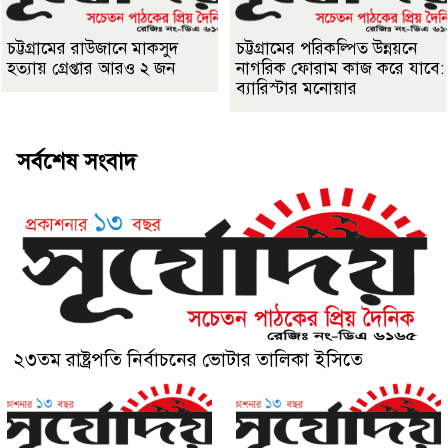
চট্টগ্রামের রাউজানে মাকসুদ
চট্টগ্রামের পরিকল্পিত উন্নয়নে
হত্যায় গ্রেপ্তার আরও ২ জন
নাগরিক ফোরাম কাজ করে যাবে:
ব‍্যারিস্টার মনোয়ার
সর্বশেষ সংবাদ
২৩তম রাষ্ট্রপতি নির্বাচনের ভোটার তালিকা ইসিতে