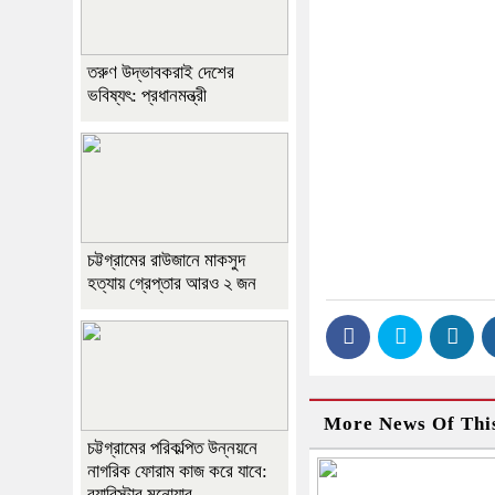
তরুণ উদ্ভাবকরাই দেশের
ভবিষ্যৎ: প্রধানমন্ত্রী
চট্টগ্রামের রাউজানে মাকসুদ
হত্যায় গ্রেপ্তার আরও ২ জন
More News Of Thi
চট্টগ্রামের পরিকল্পিত উন্নয়নে
নাগরিক ফোরাম কাজ করে যাবে:
ব‍্যারিস্টার মনোয়ার