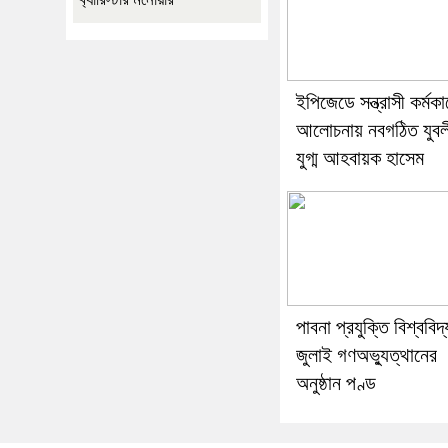
ইপিজেডে সন্ত্রাসী কর্মকা
আলোচনায় নবগঠিত যুবল
যুগ্ম আহবায়ক হাসেম
পাবনা প্রযুক্তি বিশ্ববিদ
জুলাই গণঅভ্যুত্থানের
অনুষ্ঠান পণ্ড