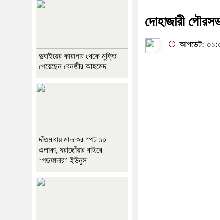
দোহাজারী পৌরসভ
আপডেট: ০১:০০:
দুবাইয়ের কারাগার থেকে মুক্তি
পেয়েছেন বেনজীর আহমেদ
দাঁতমারায় মাদকের স্পট ১০
এলাকা, ধরাছোঁয়ার বাইরে
‘গডফাদার’ ইউনুস