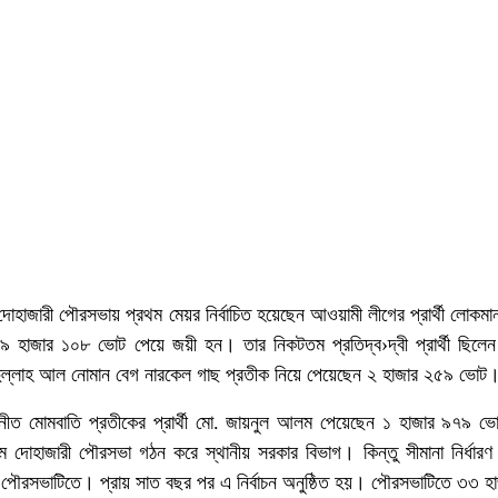
র দোহাজারী পৌরসভায় প্রথম মেয়র নির্বাচিত হয়েছেন আওয়ামী লীগের প্রার্থী লোকম
১৯ হাজার ১০৮ ভোট পেয়ে জয়ী হন। তার নিকটতম প্রতিদ্ব›দ্বী প্রার্থী ছিলে
 আবদুল্লাহ আল নোমান বেগ নারকেল গাছ প্রতীক নিয়ে পেয়েছেন ২ হাজার ২৫৯ ভোট
 মনোনীত মোমবাতি প্রতীকের প্রার্থী মো. জায়নুল আলম পেয়েছেন ১ হাজার ৯৭৯ 
 দোহাজারী পৌরসভা গঠন করে স্থানীয় সরকার বিভাগ। কিন্তু সীমানা নির্ধারণ
হয়নি পৌরসভাটিতে। প্রায় সাত বছর পর এ নির্বাচন অনুষ্ঠিত হয়। পৌরসভাটিতে ৩৩ 