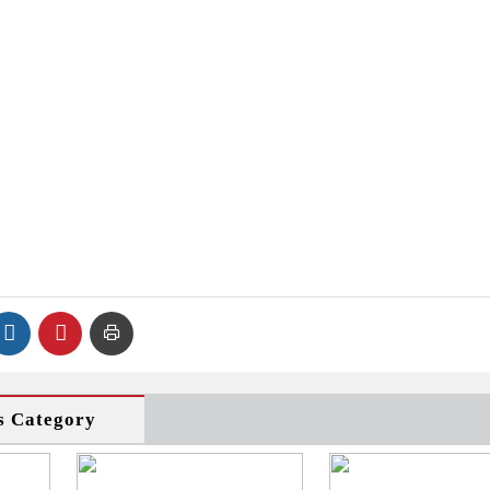
s Category