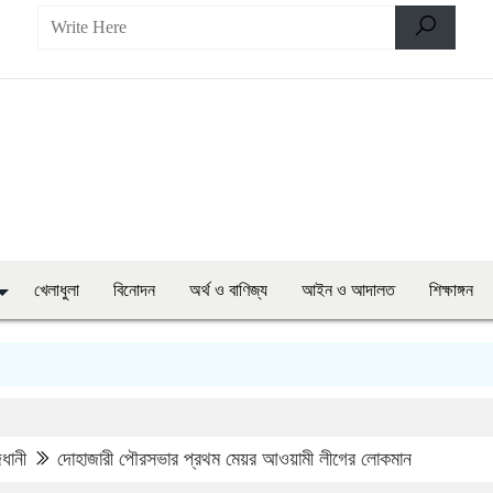
খেলাধুলা
বিনোদন
অর্থ ও বাণিজ্য
আইন ও আদালত
শিক্ষাঙ্গন
ধানী
দোহাজারী পৌরসভার প্রথম মেয়র আওয়ামী লীগের লোকমান