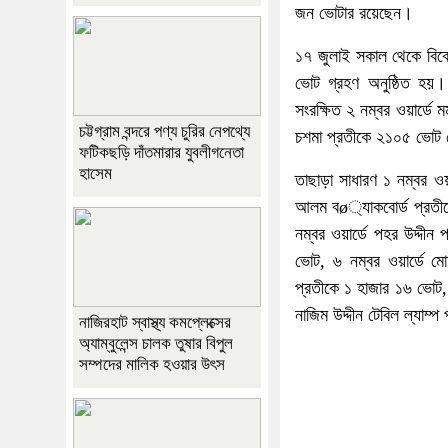
জন ভোটার রয়েছেন।
১৭ জুলাই সকাল থেকে বিকেল 
ভোট গ্রহণ অনুষ্ঠিত হয়
সংরক্ষিত ২ নম্বর ওয়ার্ডে
চট্টগ্রাম বন্দরে পণ্য চুরির নেপথ্যে
চশমা প্রতীকে ২১০৫ ভোট পেয়
ফটিকছড়ি দাঁতমারার যুবলীগনেতা
হাসেম
তাছাড়া সাধারণ ১ নম্বর ওয়
আলম বø্যাকবোর্ড প্রতীকে
নম্বর ওয়ার্ডে পহর উদ্দীন 
ভোট, ৬ নম্বর ওয়ার্ডে ম
প্রতীকে ১ হাজার ১৬ ভোট, 
নাজিম উদ্দীন টেবিল ল্যাম্
নাজিরহাট স্বাস্থ্য কমপ্লেক্সের
অ্যাম্বুলেন্স চালক তুষার বিপুল
সম্পদের মালিক হওয়ার উৎস