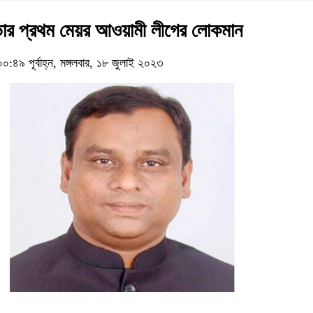
ার প্রথম মেয়র আওয়ামী লীগের লোকমান
৪৯ পূর্বাহ্ন, মঙ্গলবার, ১৮ জুলাই ২০২৩