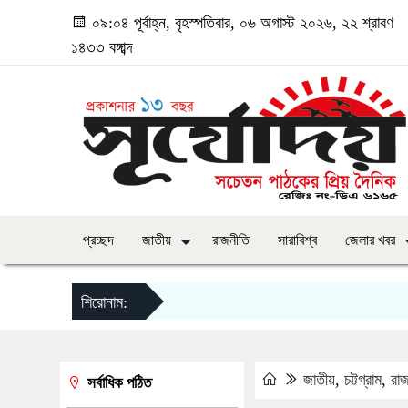
০৯:০৪ পূর্বাহ্ন, বৃহস্পতিবার, ০৬ অগাস্ট ২০২৬, ২২ শ্রাবণ
১৪৩৩ বঙ্গাব্দ
প্রচ্ছদ
জাতীয়
রাজনীতি
সারাবিশ্ব
জেলার খবর
শিরোনাম:
জাতীয়
,
চট্টগ্রাম
,
রাজ
সর্বাধিক পঠিত