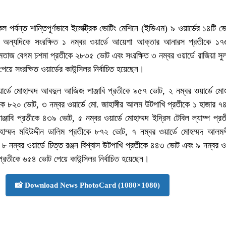
পর্যন্ত শান্তিপূর্ণভাবে ইলেক্ট্রিক ভোটিং মেশিনে (ইভিএম) ৯ ওয়ার্ডের ১৪টি ভোট
। অন্যদিকে সংরক্ষিত ১ নম্বর ওয়ার্ডে আয়েশা আক্তার আনারস প্রতীকে ১
 মমতাজ বেগম চশমা প্রতীকে ২৮৩৫ ভোট এবং সংরক্ষিত ৩ নম্বর ওয়ার্ডে রাজিয়া সুল
ে সংরক্ষিত ওয়ার্ডের কাউন্সিলর নির্বাচিত হয়েছেন।
ার্ডে মোহাম্মদ আবদুল আজিজ পাঞ্জাবি প্রতীকে ৯৫৭ ভোট, ২ নম্বর ওয়ার্ডে মোহ
 ৮২০ ভোট, ৩ নম্বর ওয়ার্ডে মো. জাহাঙ্গীর আলম উটপাখি প্রতীকে ১ হাজার ৭
পাঞ্জাবি প্রতীকে ৪৩৯ ভোট, ৫ নম্বর ওয়ার্ডে মোহাম্মদ ইদ্রিস টেবিল ল্যাম্প প্
োহাম্মদ মহিউদ্দীন ডালিম প্রতীকে ৮৭২ ভোট, ৭ নম্বর ওয়ার্ডে মোহম্মদ আলম
৮ নম্বর ওয়ার্ডে চিত্ত রঞ্জন বিশ্বাস উটপাখি প্রতীকে ৪৪৩ ভোট এবং ৯ নম্বর ওয়
প প্রতীকে ৬৫৪ ভোট পেয়ে কাউন্সিলর নির্বাচিত হয়েছেন।
📸 Download News PhotoCard (1080×1080)