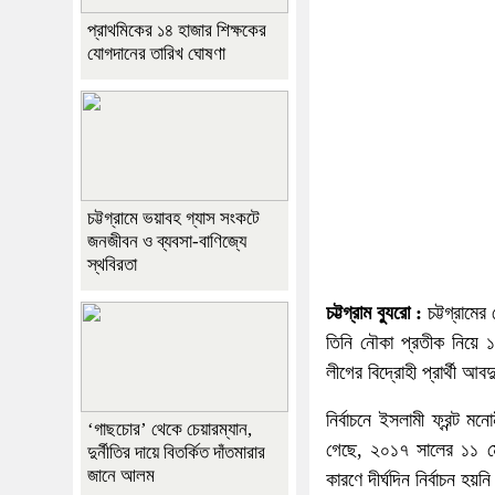
প্রাথমিকের ১৪ হাজার শিক্ষকের
যোগদানের তারিখ ঘোষণা
চট্টগ্রামে ভয়াবহ গ্যাস সংকটে
জনজীবন ও ব্যবসা-বাণিজ্যে
স্থবিরতা
চট্টগ্রাম ব্যুরো :
চট্টগ্রামে
তিনি নৌকা প্রতীক নিয়ে 
লীগের বিদ্রোহী প্রার্থী
নির্বাচনে ইসলামী ফ্রন্ট
‘গাছচোর’ থেকে চেয়ারম্যান,
গেছে, ২০১৭ সালের ১১ মে
দুর্নীতির দায়ে বিতর্কিত দাঁতমারার
জানে আলম
কারণে দীর্ঘদিন নির্বাচন 