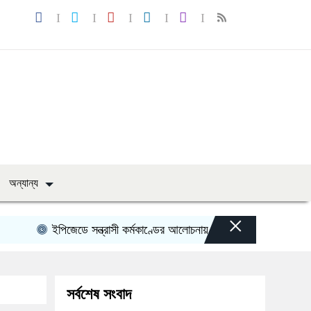
অন্যান্য
×
ইপিজেডে সন্ত্রাসী কর্মকাণ্ডের আলোচনায় নবগঠিত যুবলীগের যুগ্ম আহবায়ক
সর্বশেষ সংবাদ