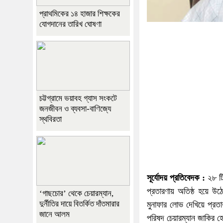
প্রাথমিকের ১৪ হাজার শিক্ষকের
যোগদানের তারিখ ঘোষণা
চট্টগ্রামে ভয়াবহ গ্যাস সংকটে
জনজীবন ও ব্যবসা-বাণিজ্যে
স্থবিরতা
সূর্যোদয় প্রতিবেদক :
২৮ টি
প্রতারণায় অতিষ্ঠ হয়ে উঠ
‘গাছচোর’ থেকে চেয়ারম্যান,
দুর্নীতির দায়ে বিতর্কিত দাঁতমারার
মুনাফার লোভ দেখিয়ে প্রতা
জানে আলম
পরিষদ চেয়ারম্যান জাকির হ