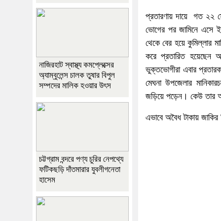
প্রতারণায় দায়ে গত ২২ সে
ভোগের পর জামিনে এসে ইউ
থেকে বের হয়ে কুমিল্লার ম
করে প্রতারিত হয়েছেন
নাজিরহাট স্বাস্থ্য কমপ্লেক্সের
ভুক্তভোগীরা এবার প্রতারক
অ্যাম্বুলেন্স চালক তুষার বিপুল
মেঘনা উপজেলার মানিকারচর
সম্পদের মালিক হওয়ার উৎস
জড়িয়ে পড়েন। কেউ তার অপক
এভাবে অবৈধ টাকায় জাকির
চট্টগ্রাম বন্দরে পণ্য চুরির নেপথ্যে
ফটিকছড়ি দাঁতমারার যুবলীগনেতা
হাসেম