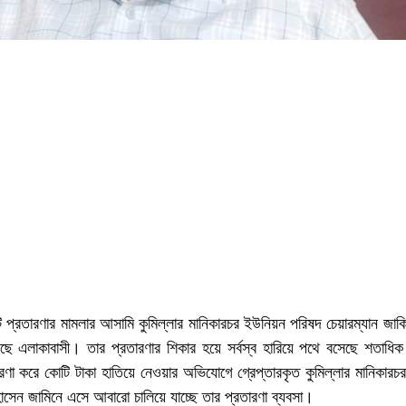
 প্রতারণার মামলার আসামি কুমিল্লার মানিকারচর ইউনিয়ন পরিষদ চেয়ারম্যান জা
েছে এলাকাবাসী। তার প্রতারণার শিকার হয়ে সর্বস্ব হারিয়ে পথে বসেছে শতাধি
রণা করে কোটি টাকা হাতিয়ে নেওয়ার অভিযোগে গ্রেপ্তারকৃত কুমিল্লার মানিকার
োসেন জামিনে এসে আবারো চালিয়ে যাচ্ছে তার প্রতারণা ব্যবসা।