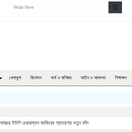
খেলাধুলা
বিনোদন
অর্থ ও বাণিজ্য
আইন ও আদালত
শিক্ষাঙ্গন
িকারচর ইউপি চেয়ারম্যান জাকিরের প্রতারণার নতুন ফাঁদ