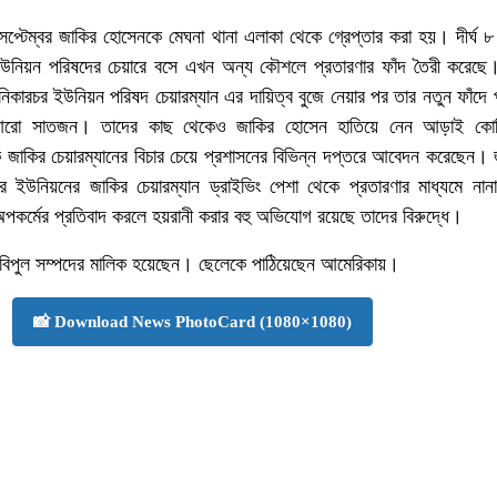
প্টেম্বর জাকির হোসেনকে মেঘনা থানা এলাকা থেকে গ্রেপ্তার করা হয়। দীর্ঘ ৮
নিয়ন পরিষদের চেয়ারে বসে এখন অন্য কৌশলে প্রতারণার ফাঁদ তৈরী করেছে।
ানিকারচর ইউনিয়ন পরিষদ চেয়ারম্যান এর দায়িত্ব বুজে নেয়ার পর তার নতুন ফাঁদে
 আরো সাতজন। তাদের কাছ থেকেও জাকির হোসেন হাতিয়ে নেন আড়াই কোট
 জাকির চেয়ারম্যানের বিচার চেয়ে প্রশাসনের বিভিন্ন দপ্তরে আবেদন করেছেন। 
 ইউনিয়নের জাকির চেয়ারম্যান ড্রাইভিং পেশা থেকে প্রতারণার মাধ্যমে নানা
র্মের প্রতিবাদ করলে হয়রানী করার বহু অভিযোগ রয়েছে তাদের বিরুদ্ধে।
 বিপুল সম্পদের মালিক হয়েছেন। ছেলেকে পাঠিয়েছেন আমেরিকায়।
📸 Download News PhotoCard (1080×1080)