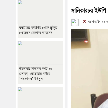
মানিকারচর ইউপি চ
আপডেট: ০১:৫৭
দুবাইয়ের কারাগার থেকে মুক্তি
পেয়েছেন বেনজীর আহমেদ
দাঁতমারায় মাদকের স্পট ১০
এলাকা, ধরাছোঁয়ার বাইরে
‘গডফাদার’ ইউনুস