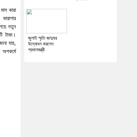
 মাস কারা
 কারাগার
 পড়ে নতুন
ি টাকা।
জুলাই স্মৃতি জাদুঘর
জানা যায়,
উদ্বোধন করলেন
প্রধানমন্ত্রী
 অপকর্মে