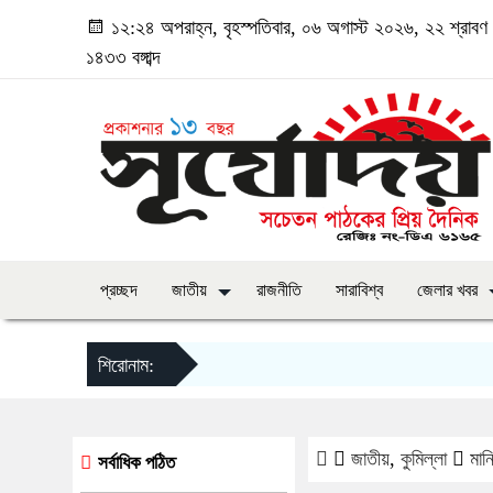
১২:২৪ অপরাহ্ন, বৃহস্পতিবার, ০৬ অগাস্ট ২০২৬, ২২ শ্রাবণ
১৪৩৩ বঙ্গাব্দ
প্রচ্ছদ
জাতীয়
রাজনীতি
সারাবিশ্ব
জেলার খবর
শিরোনাম:
জাতীয়
,
কুমিল্লা
মান
সর্বাধিক পঠিত