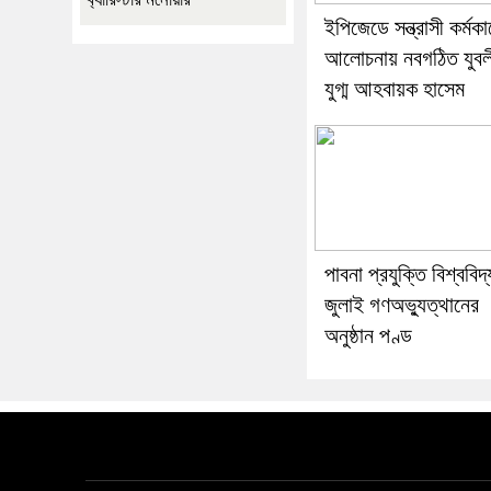
ইপিজেডে সন্ত্রাসী কর্মকা
আলোচনায় নবগঠিত যুবল
যুগ্ম আহবায়ক হাসেম
পাবনা প্রযুক্তি বিশ্ববিদ
জুলাই গণঅভ্যুত্থানের
অনুষ্ঠান পণ্ড