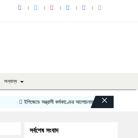
অন্যান্য
×
ইপিজেডে সন্ত্রাসী কর্মকাণ্ডের আলোচনায় নবগঠিত যুবলীগের যুগ্ম আহবায়ক
সর্বশেষ সংবাদ