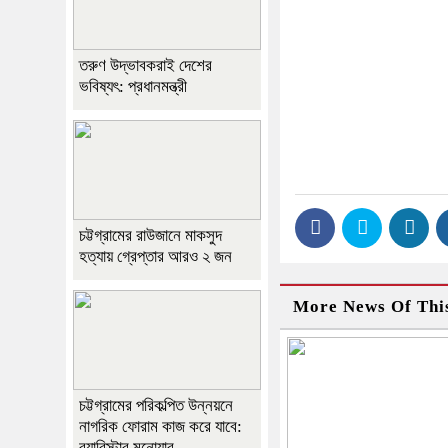
তরুণ উদ্ভাবকরাই দেশের
ভবিষ্যৎ: প্রধানমন্ত্রী
চট্টগ্রামের রাউজানে মাকসুদ
হত্যায় গ্রেপ্তার আরও ২ জন
More News Of Thi
চট্টগ্রামের পরিকল্পিত উন্নয়নে
নাগরিক ফোরাম কাজ করে যাবে:
ব‍্যারিস্টার মনোয়ার