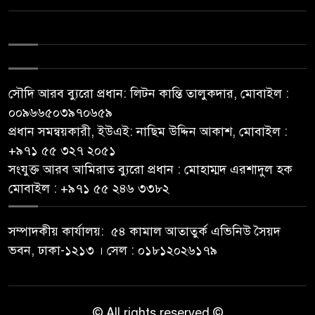
সৌদি আরব ব্যুরো প্রধান: লিটন কান্তি তালুকদার, মোবাইল :
০০৯৬৬৫০৩৯৭০৬৫৯
প্রধান সমন্বয়কারী, ইউএই: নাছিম উদ্দিন আকাশ, মোবাইল :
‪+৯৭১ ৫৫ ৩২৭ ২০৫১‬
সংযুক্ত আরব আমিরাত ব্যুরো প্রধান : মোহাম্মদ এরশাদুল হক
মোবাইল : +৯৭১ ৫৫ ২৪৬ ৩৩৮২
সম্পাদকীয় কার্যালয়: ৫৪ কামাল আতাতুর্ক এভিনিউ সৈয়দ
ভবন, ঢাকা-১২১৩ । সেল : ০১৮১২০২৬১৭৯
© All rights reserved ©