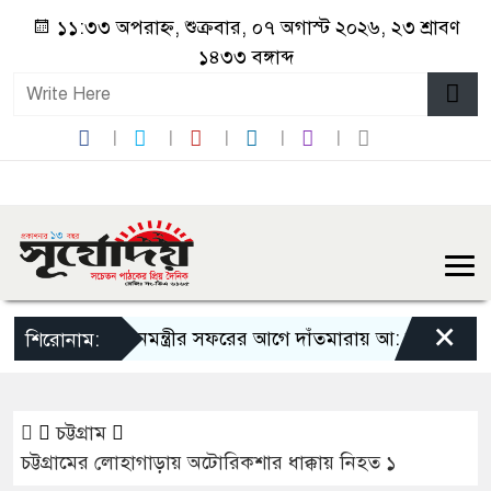
১১:৩৩ অপরাহ্ন, শুক্রবার, ০৭ অগাস্ট ২০২৬, ২৩ শ্রাবণ
১৪৩৩ বঙ্গাব্দ
×
প্রধানমন্ত্রীর সফরের আগে দাঁতমারায় আ: লীগ নেতাদের
শিরোনাম:
চট্টগ্রাম
চট্টগ্রামের লোহাগাড়ায় অটোরিকশার ধাক্কায় নিহত ১