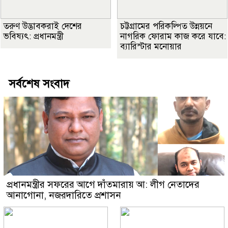
তরুণ উদ্ভাবকরাই দেশের
চট্টগ্রামের পরিকল্পিত উন্নয়নে
ভবিষ্যৎ: প্রধানমন্ত্রী
নাগরিক ফোরাম কাজ করে যাবে:
ব‍্যারিস্টার মনোয়ার
সর্বশেষ সংবাদ
প্রধানমন্ত্রীর সফরের আগে দাঁতমারায় আ: লীগ নেতাদের
আনাগোনা, নজরদারিতে প্রশাসন