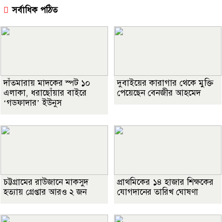
সর্বাধিক পঠিত
দাঁতমারায় মাদকের স্পট ১০
দুবাইয়ের কারাগার থেকে মুক্তি
এলাকা, ধরাছোঁয়ার বাইরে
পেয়েছেন বেনজীর আহমেদ
‘গডফাদার’ ইউনুস
চট্টগ্রামের রাউজানে মাকসুদ
প্রাথমিকের ১৪ হাজার শিক্ষকের
হত্যায় গ্রেপ্তার আরও ২ জন
যোগদানের তারিখ ঘোষণা