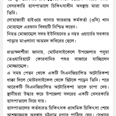
বেসরকারি হাসপাতালে চিকিৎসাধীন অবস্থায় মারা যান
তিনি।
দোহাজারী হাইওয়ে থানার ভারপ্রাপ্ত কর্মকর্তা (ওসি) খান
মোহাম্মদ এরফান বিষয়টি নিশ্চিত করেন।
নিহত মোজাম্মেল সদর ইউনিয়নের ৪ নম্বর ওয়ার্ডের সরকার
পাড়ার মাওলানা আহমদ কবিরের ছেলে।
প্রত্যক্ষদর্শীরা জানায়, মোটরসাইকেলে উপজেলার পদুয়া
তেওয়ারিহাটে কোরবানির পশুর বাজারে যাচ্ছিলেন
মোজ্জাম্মেল।
এ সময় পেছন থেকে একটি সিএনজিচালিত অটোরিকশা
ধাক্কা দিলে মোটরসাইকেল থেকে ছিটকে পড়েন তিনি। পরে
আরেকটি সিএনজিচালিত অটোরিকশা তাকে চাপা দেয়।
স্থানীয়রা উদ্ধার করে উপজেলা সদরের একটি বেসরকারি
হাসপাতালে নিয়ে যায়।
হাসপাতালের কর্তব্যরত চিকিৎসক প্রাথমিক চিকিৎসা শেষে
আশঙ্কাজনক অবস্থায় চট্টগ্রাম নগরে পাঠিয়ে দেন। সেখানে