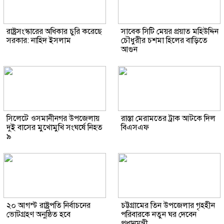
রাষ্ট্রসংস্কারের অধিকার চুরি করেছে
সাবেক সিটি মেয়র প্রয়াত মহিউদ্দিন
সরকার: নাহিদ ইসলাম
চৌধুরীর চশমা হিলের বাড়িতে
আগুন
সিলেটে ওসমানীনগর উপজেলায়
রাস্তা মেরামতের ট্রাক আটকে দিল
দুই বাসের মুখোমুখি সংঘর্ষে নিহত
বিএসএফ
৯
২০ আগস্ট রাষ্ট্রপতি নির্বাচনের
চট্টগ্রামের তিন উপজেলার গৃহহীন
ভোটগ্রহণ অনুষ্ঠিত হবে
পরিবারকে নতুন ঘর দেবেন
প্রধানমন্ত্রী