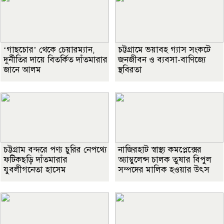
‘গাছচোর’ থেকে চেয়ারম্যান,
চট্টগ্রামে ভয়াবহ গ্যাস সংকটে
দুর্নীতির দায়ে বিতর্কিত দাঁতমারার
জনজীবন ও ব্যবসা-বাণিজ্যে
জানে আলম
স্থবিরতা
চট্টগ্রাম বন্দরে পণ্য চুরির নেপথ্যে
নাজিরহাট স্বাস্থ্য কমপ্লেক্সের
ফটিকছড়ি দাঁতমারার
অ্যাম্বুলেন্স চালক তুষার বিপুল
যুবলীগনেতা হাসেম
সম্পদের মালিক হওয়ার উৎস