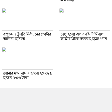
২৩তম রাষ্ট্রপতি নির্বাচনের ভোটার
চালু হলো এলএনজি টার্মিনাল,
তালিকা ইসিতে
জাতীয় গ্রিডে সরবরাহ হচ্ছে গ্যাস
সোনার দাম দাম বাড়ানো হয়েছে ৯
হাজার ৮৫৬ টাকা