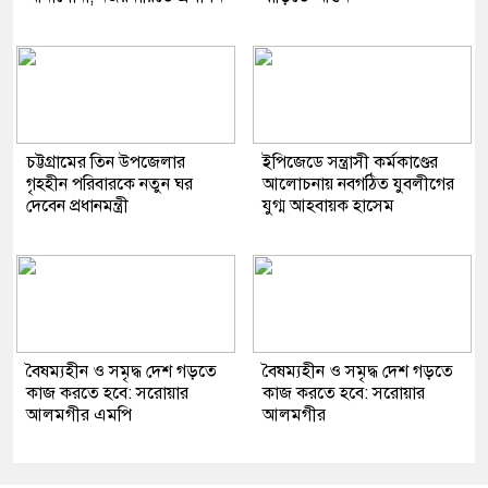
চট্টগ্রামের তিন উপজেলার
ইপিজেডে সন্ত্রাসী কর্মকাণ্ডের
গৃহহীন পরিবারকে নতুন ঘর
আলোচনায় নবগঠিত যুবলীগের
দেবেন প্রধানমন্ত্রী
যুগ্ম আহবায়ক হাসেম
বৈষম্যহীন ও সমৃদ্ধ দেশ গড়তে
বৈষম্যহীন ও সমৃদ্ধ দেশ গড়তে
কাজ করতে হবে: সরোয়ার
কাজ করতে হবে: সরোয়ার
আলমগীর এমপি
আলমগীর