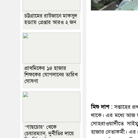
চট্টগ্রামের রাউজানে মাকসুদ
হত্যায় গ্রেপ্তার আরও ২ জন
প্রাথমিকের ১৪ হাজার
শিক্ষকের যোগদানের তারিখ
ঘোষণা
মিশু দাশ :
সপ্তাহের প
থাকে। এর মধ্যে আজ ছ
সোহরাওয়ার্দীতে সাইম
‘গাছচোর’ থেকে
হাজার নেতাকর্মী। এর 
চেয়ারম্যান, দুর্নীতির দায়ে