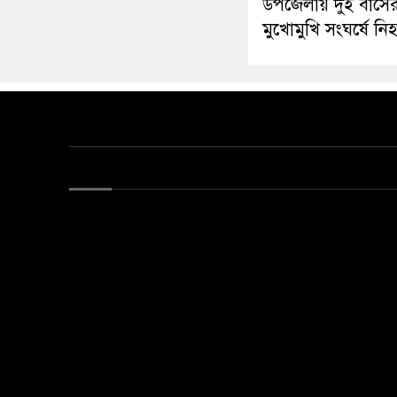
উপজেলায় দুই বাসে
মুখোমুখি সংঘর্ষে নি