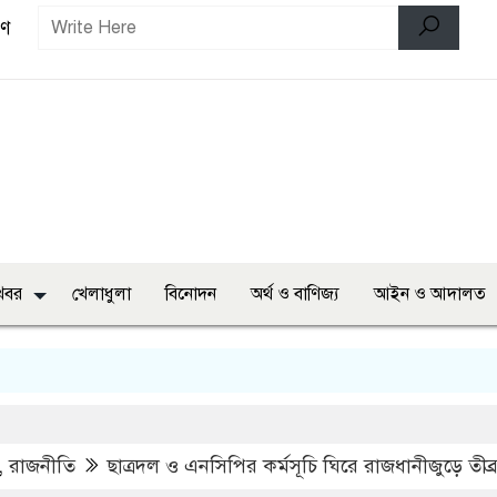
বণ
খবর
খেলাধুলা
বিনোদন
অর্থ ও বাণিজ্য
আইন ও আদালত
,
রাজনীতি
ছাত্রদল ও এনসিপির কর্মসূচি ঘিরে রাজধানীজুড়ে তীব