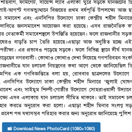
ীর শাহবাগ, ফার্মগেট, সায়েন্স ল্যাব এলাকা ঘুরে সড়কে যানজটের চি
াই-আগস্ট গণঅভ্যুত্থানে বিজয়ের প্রথম বর্ষপূর্তি উপলক্ষ্যে আজ ছ
ত্র সমাবেশ এবং এনসিপির উদ্যোগে ঢাকা কেন্দ্রীয় শহীদ মিনার
 দাবিতে জনসমাবেশ আয়োজন করা হয়েছে। এসব রাজনৈতিক কর্ম
র নেতাকর্মী সমাবেশস্থলে উপস্তিতি হয়েছেন। ফলে রাজধানীর সড়
নুষেরও বাড়তি চাপ তৈরি হয়েছে।এছাড়া আজ অনুষ্ঠিত হচ্ছে এ
ীক্ষা। এর প্রভাবও পড়েছে সড়কে। ফলে বিভিন্ন স্থানে দীর্ঘ যান
পড়েছেন নগরবাসী। কোথাও কোথাও দেখা দিয়েছে গণপরিবহন সংক
াজধানীতে যান চলাচল নিয়ন্ত্রণের কথা আগে থেকে জানিয়েছিল 
ির এক গণবিজ্ঞপ্তিতে বলা হয়, রোববার ছাত্রদলের উদ্যোগে
, এনসিপির উদ্যোগে ঢাকা কেন্দ্রীয় শহীদ মিনারে ‘জুলাই ঘোষণ
বেশ এবং সাইমুম শিল্পী-গোষ্ঠীর উদ্যোগে সোহরাওয়ার্দী উদ্যানে
লক্ষ্যে এসব এলাকায় যান চলাচল সীমিত থাকবে। তাই সমাবেশ চ
বহার করতে অনুরোধ করা হলো। এছাড়া শহীদ মিনার সংলগ্ন স
র প্রবেশ পথ যথাসম্ভব পরিহার করার জন্য অনুরোধ জানিয়েছে পুলিশ
📸 Download News PhotoCard (1080×1080)