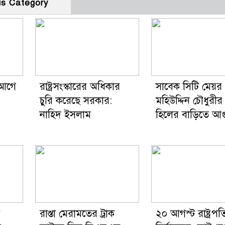
is Category
র আগে
রাষ্ট্রসংস্কারের অধিকার
সাবেক সিটি মেয়র 
চুরি করেছে সরকার:
মহিউদ্দিন চৌধুরী
নাহিদ ইসলাম
হিলের বাড়িতে আগ
র
রাস্তা মেরামতের ট্রাক
২০ আগস্ট রাষ্ট্রপত