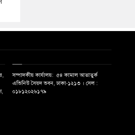
ণ
র,
সম্পাদকীয় কার্যালয়: ৫৪ কামাল আতাতুর্ক
এভিনিউ সৈয়দ ভবন, ঢাকা-১২১৩ । সেল :
শ,
০১৮১২০২৬১৭৯