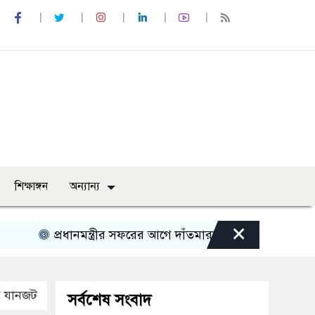
শিক্ষাঙ্গন
অন্যান্য
×
প্রধানমন্ত্রীর সফরের আগে দাঁতমারায় আ: লীগ নেতাদের আনাগ
্র যানজট
সর্বশেষ সংবাদ