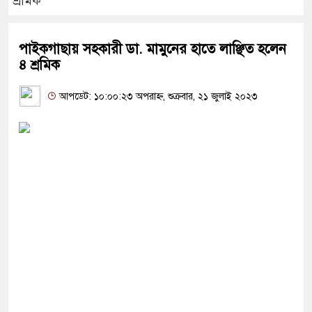
শ্রমিক
পাইকগাছায় সহকারী ডা. মামুনের হাতে লাঞ্ছিত হলেন
৪ শ্রমিক
আপডেট: ১০:০০:২৩ অপরাহ্ন, শুক্রবার, ২১ জুলাই ২০২৩