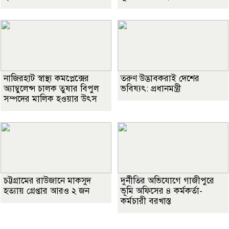
নাজিরহাট স্বাস্থ্য কমপ্লেক্সের
তরুণ উদ্ভাবকরাই দেশের
অ্যাম্বুলেন্স চালক তুষার বিপুল
ভবিষ্যৎ: প্রধানমন্ত্রী
সম্পদের মালিক হওয়ার উৎস
চট্টগ্রামের রাউজানে মাকসুদ
দুর্নীতির অভিযোগে গাজীপুরে
হত্যায় গ্রেপ্তার আরও ২ জন
ভূমি অফিসের ৪ কর্মকর্তা-
কর্মচারী বরখাস্ত