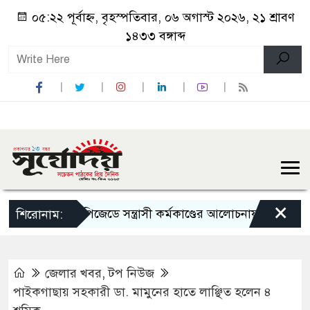
০৫:২২ পূর্বাহ্ন, বৃহস্পতিবার, ০৬ অগাস্ট ২০২৬, ২১ শ্রাবণ
১৪৩৩ বঙ্গাব্দ
×
ইপিজেডে সন্ত্রাসী কর্মকাণ্ডের আলোচনায় নবগঠিত যুব
শিরোনাম:
জেলার খবর
,
টপ নিউজ
পাইকগাছায় সহকারী ডা. মামুনের হাতে লাঞ্ছিত হলেন ৪