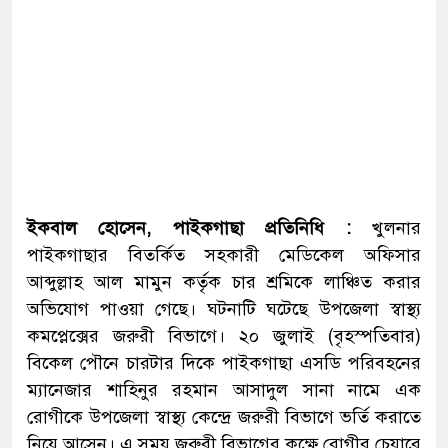
ইকবাল হোসেন, পাইকগাছা প্রতিনিধি :
খুলনার
পাইকগাছার বিতর্কিত সহকারী মেডিকেল অফিসার
আব্দুল্লাহ আল মামুন কর্তৃক চার শ্রমিকে লাঞ্চিত করার
অভিযোগ পাওয়া গেছে। ঘটনাটি ঘটেছে উপজেলা স্বাস্থ্য
কমপ্লেক্সের জরুরী বিভাগে। ২০ জুলাই (বৃহস্পতিবার)
বিকেল পৌনে চারটার দিকে পাইকগাছা এসডি পরিবহনের
ম্যানেজার শাহিনুর রহমান আসাদুল সানা নামে এক
রোগীকে উপজেলা স্বাস্থ্য কেন্দ্রে জরুরী বিভাগে ভর্তি করাতে
নিয়ে আসেন। এ সময় জরুরী বিভাগের কক্ষে রোগীর চেয়ারে