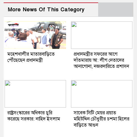
More News Of This Category
মহেশখালীর মাতারবাড়িতে
প্রধানমন্ত্রীর সফরের আগে
পৌঁছেছেন প্রধানমন্ত্রী
দাঁতমারায় আ: লীগ নেতাদের
আনাগোনা, নজরদারিতে প্রশাসন
রাষ্ট্রসংস্কারের অধিকার চুরি
সাবেক সিটি মেয়র প্রয়াত
করেছে সরকার: নাহিদ ইসলাম
মহিউদ্দিন চৌধুরীর চশমা হিলের
বাড়িতে আগুন