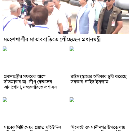
মহেশখালীর মাতারবাড়িতে পৌঁছেছেন প্রধানমন্ত্রী
প্রধানমন্ত্রীর সফরের আগে
রাষ্ট্রসংস্কারের অধিকার চুরি করেছে
দাঁতমারায় আ: লীগ নেতাদের
সরকার: নাহিদ ইসলাম
আনাগোনা, নজরদারিতে প্রশাসন
সাবেক সিটি মেয়র প্রয়াত মহিউদ্দিন
সিলেটে ওসমানীনগর উপজেলায়