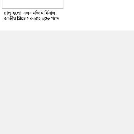
চালু হলো এলএনজি টার্মিনাল,
জাতীয় গ্রিডে সরবরাহ হচ্ছে গ্যাস