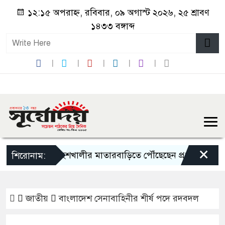
১২:১৫ অপরাহ্ন, রবিবার, ০৯ অগাস্ট ২০২৬, ২৫ শ্রাবণ
১৪৩৩ বঙ্গাব্দ
×
মহেশখালীর মাতারবাড়িতে পৌঁছেছেন প্রধানমন্ত্রী
প্র
শিরোনাম:
জাতীয়
বাংলাদেশ সেনাবাহিনীর শীর্ষ পদে রদবদল