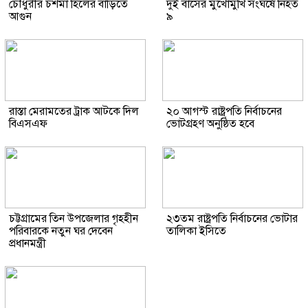
চৌধুরীর চশমা হিলের বাড়িতে
দুই বাসের মুখোমুখি সংঘর্ষে নিহত
আগুন
৯
রাস্তা মেরামতের ট্রাক আটকে দিল
২০ আগস্ট রাষ্ট্রপতি নির্বাচনের
বিএসএফ
ভোটগ্রহণ অনুষ্ঠিত হবে
চট্টগ্রামের তিন উপজেলার গৃহহীন
২৩তম রাষ্ট্রপতি নির্বাচনের ভোটার
পরিবারকে নতুন ঘর দেবেন
তালিকা ইসিতে
প্রধানমন্ত্রী