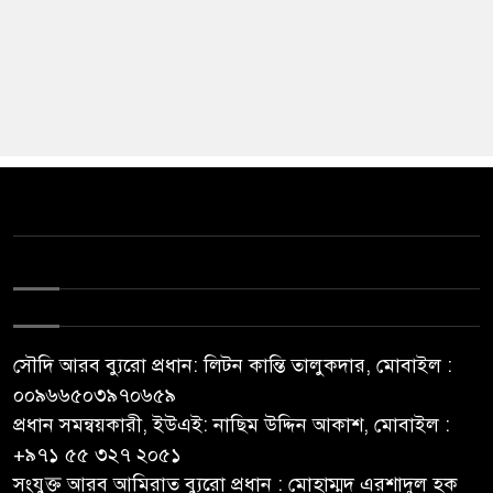
সৌদি আরব ব্যুরো প্রধান: লিটন কান্তি তালুকদার, মোবাইল :
০০৯৬৬৫০৩৯৭০৬৫৯
প্রধান সমন্বয়কারী, ইউএই: নাছিম উদ্দিন আকাশ, মোবাইল :
‪+৯৭১ ৫৫ ৩২৭ ২০৫১‬
সংযুক্ত আরব আমিরাত ব্যুরো প্রধান : মোহাম্মদ এরশাদুল হক