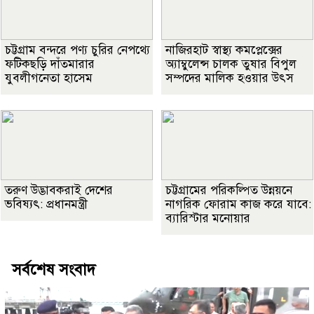
চট্টগ্রাম বন্দরে পণ্য চুরির নেপথ্যে
নাজিরহাট স্বাস্থ্য কমপ্লেক্সের
ফটিকছড়ি দাঁতমারার
অ্যাম্বুলেন্স চালক তুষার বিপুল
যুবলীগনেতা হাসেম
সম্পদের মালিক হওয়ার উৎস
তরুণ উদ্ভাবকরাই দেশের
চট্টগ্রামের পরিকল্পিত উন্নয়নে
ভবিষ্যৎ: প্রধানমন্ত্রী
নাগরিক ফোরাম কাজ করে যাবে:
ব‍্যারিস্টার মনোয়ার
সর্বশেষ সংবাদ