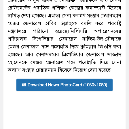
জেনারেল আবুল হাসনাত মোহাম্মদ তারিককে ইস্ট বেঙ্গল
রেজিমেন্টের পদাতিক প্রশিক্ষণ কেন্দ্রের কমান্ড্যান্ট হিসেবে
দায়িত্ব দেয়া হয়েছে। এছাড়া সেনা কল্যাণ সংস্থার চেয়ারম্যান
মেজর জেনারেল হাবিব উল্লাহকে বদলি করে পররাষ্ট্র
মন্ত্রণালয়ে পাঠানো হয়েছে।মিলিটারি অপারেশনসের
পরিচালক ব্রিগেডিয়ার জেনারেল নাজিম-উদ-দৌলাকে
মেজর জেনারেল পদে পদোন্নতি দিয়ে কুমিল্লার জিওসি করা
হয়েছে। আর সেনাসদরের ব্রিগেডিয়ার জেনারেল সাজ্জাদ
হোসেনকে মেজর জেনারেল পদে পদোন্নতি দিয়ে সেনা
কল্যাণ সংস্থার চেয়ারম্যান হিসেবে নিয়োগ দেয়া হয়েছে।
📸 Download News PhotoCard (1080×1080)