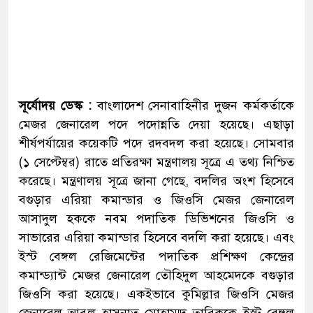
সূর্যোদয় ডেস্ক :
বাংলাদেশ সেনাবাহিনীর দুজন কর্মকর্তাকে
মেজর জেনারেল পদে পদোন্নতি দেয়া হয়েছে। এছাড়া
শীর্ষপর্যায়ের কয়েকটি পদে রদবদল করা হয়েছে। সোমবার
(১ সেপ্টেম্বর) রাতে প্রতিরক্ষা মন্ত্রণালয় সূত্রে এ তথ্য নিশ্চিত
করেছে। মন্ত্রণালয় সূত্রে জানা গেছে, বদলির অংশ হিসেবে
বগুড়ার এরিয়া কমান্ডার ও জিওসি মেজর জেনারেল
আসাদুল হককে নবম পদাতিক ডিভিশনের জিওসি ও
সাভারের এরিয়া কমান্ডার হিসেবে বদলি করা হয়েছে। এবং
ইস্ট বেঙ্গল রেজিমেন্টের পদাতিক প্রশিক্ষণ কেন্দ্রের
কমান্ড্যান্ট মেজর জেনারেল তৌহিদুল আহমেদকে বগুড়ার
জিওসি করা হয়েছে। একইভাবে কুমিল্লার জিওসি মেজর