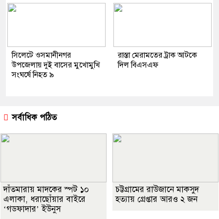
সিলেটে ওসমানীনগর
রাস্তা মেরামতের ট্রাক আটকে
উপজেলায় দুই বাসের মুখোমুখি
দিল বিএসএফ
সংঘর্ষে নিহত ৯
সর্বাধিক পঠিত
দাঁতমারায় মাদকের স্পট ১০
চট্টগ্রামের রাউজানে মাকসুদ
এলাকা, ধরাছোঁয়ার বাইরে
হত্যায় গ্রেপ্তার আরও ২ জন
‘গডফাদার’ ইউনুস